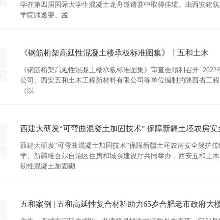
学在第四届国际大学生混凝土龙舟邀请赛中取得佳绩。由西安建筑
学院师逸斐、孟
《钢筋桁架高延性混凝土楼承板标准图集》丨五和土木
《钢筋桁架高延性混凝土楼承板标准图集》审查会顺利召开 2022
2
公司、西安五和土木工程新材料有限公司等单位编制的陕西省工程
（以
西建大研发“可弯曲混凝土加固技术” 保障新疆土坯农房安
西建大研发“可弯曲混凝土加固技术”保障新疆土坯农房安全保护传
学、新疆维吾尔自治区住房和城乡建设厅共同举办，西安五和土木
韧性混凝土加固砌
五和案例 | 五和高延性复合材料助力65岁合肥老市政府大