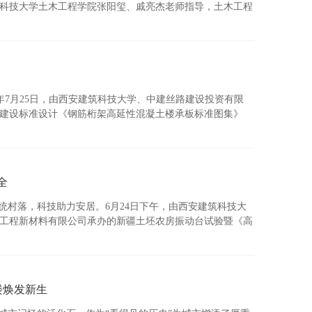
科技大学土木工程学院张阳玺、戚亮杰老师指导，土木工程
年7月25日，由西安建筑科技大学、中建丝路建设投资有限
建设标准设计《钢筋桁架高延性混凝土楼承板标准图集》
全
统村落，科技助力安居。6月24日下午，由西安建筑科技大
工程新材料有限公司承办的新疆土坯农房振动台试验暨《高
楼焕发新生