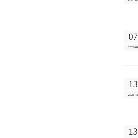
07
2023-0
13
2024-11
13