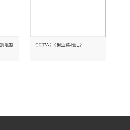
抗震混凝
CCTV-2《创业英雄汇》