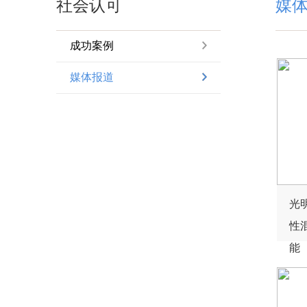
社会认可
媒
成功案例
媒体报道
光
性
能