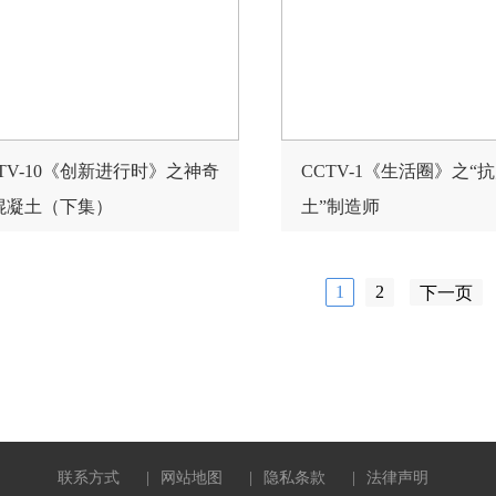
CTV-10《创新进行时》之神奇
CCTV-1《生活圈》之“
混凝土（下集）
土”制造师
1
2
下一页
联系方式
|
网站地图
|
隐私条款
|
法律声明