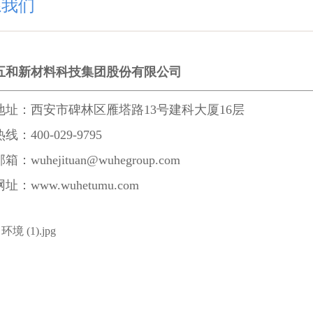
系我们
五和新材料科技集团股份有限公司
地址：西安市碑林区雁塔路13号建科大厦16层
：400-029-9795
：wuhejituan@wuhegroup.com
网址：
www.wuhetumu.com